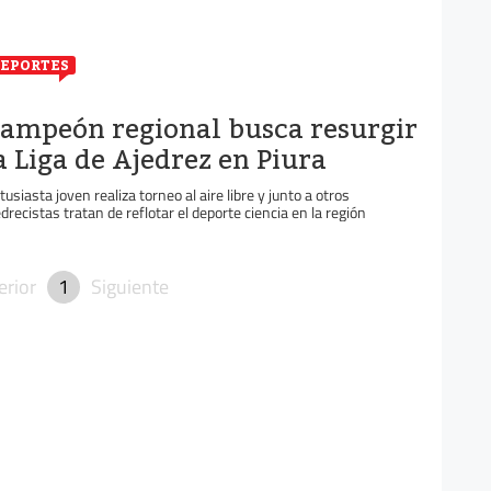
EPORTES
ampeón regional busca resurgir
a Liga de Ajedrez en Piura
tusiasta joven realiza torneo al aire libre y junto a otros
edrecistas tratan de reflotar el deporte ciencia en la región
erior
1
Siguiente