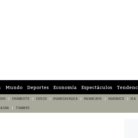
ú
Mundo
Deportes
Economía
Espectáculos
Tendenc
CHO
CHIMBOTE
CUSCO
HUANCAVELICA
HUANCAYO
HUÁNUCO
ICA
TACNA
TUMBES