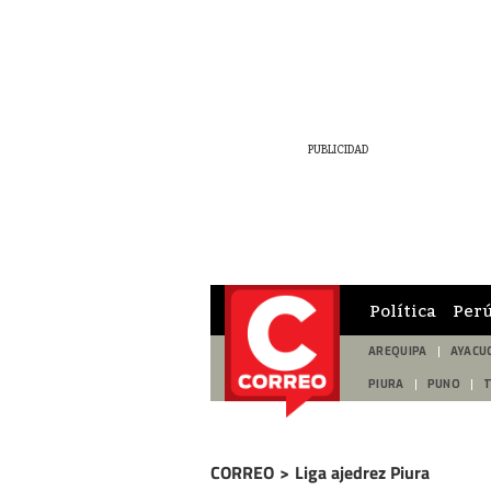
Política
Per
AREQUIPA
AYACU
PIURA
PUNO
CORREO
>
Liga ajedrez Piura