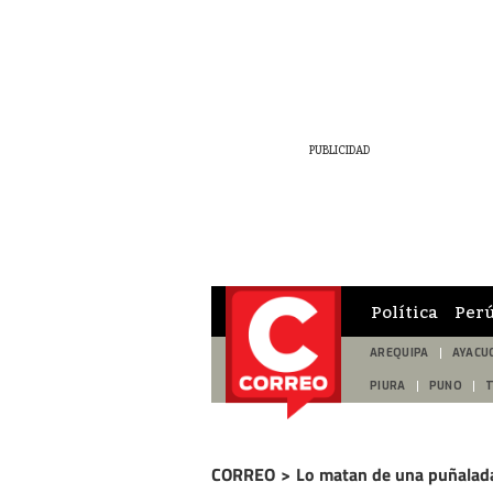
Política
Per
AREQUIPA
AYACU
PIURA
PUNO
CORREO
>
Lo matan de una puñalad