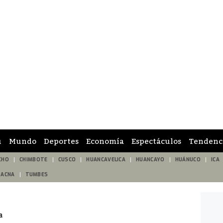
ú
Mundo
Deportes
Economía
Espectáculos
Tendenc
CHO
CHIMBOTE
CUSCO
HUANCAVELICA
HUANCAYO
HUÁNUCO
ICA
TACNA
TUMBES
a