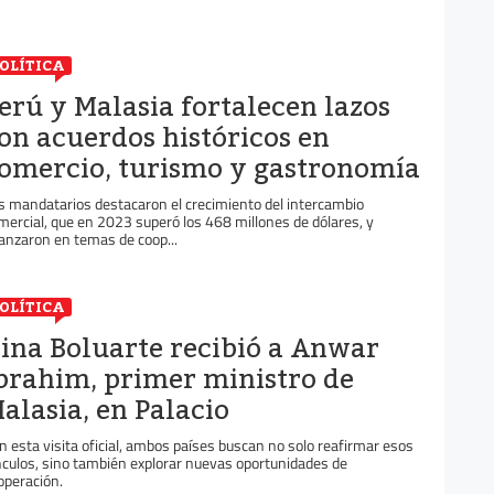
OLÍTICA
erú y Malasia fortalecen lazos
on acuerdos históricos en
omercio, turismo y gastronomía
s mandatarios destacaron el crecimiento del intercambio
mercial, que en 2023 superó los 468 millones de dólares, y
anzaron en temas de coop...
OLÍTICA
ina Boluarte recibió a Anwar
brahim, primer ministro de
alasia, en Palacio
n esta visita oficial, ambos países buscan no solo reafirmar esos
nculos, sino también explorar nuevas oportunidades de
operación.