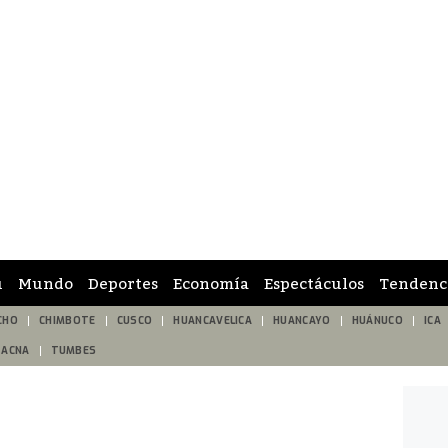
ú
Mundo
Deportes
Economía
Espectáculos
Tendenc
CHO
CHIMBOTE
CUSCO
HUANCAVELICA
HUANCAYO
HUÁNUCO
ICA
TACNA
TUMBES