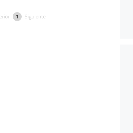
erior
1
Siguiente