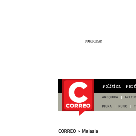
Política
Per
AREQUIPA
AYACU
PIURA
PUNO
CORREO
>
Malasia