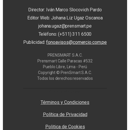
Director: Iván Marco Slocovich Pardo
Editor Web: Johana Liz Ugaz Oscanoa
johana.ugaz@prensmart.pe
Teléfono: (+511) 311 6500
Publicidad:
fonoavisos@comercio.com.pe
PRENSMART S.A.C.
Prensmart Calle Paracas #532
Pueblo Libre, Lima - Perú
Copyright © PrenSmart S.A.C.
Todos los derechos reservados
Privacy Manager
Términos y Condiciones
Política de Privacidad
Politica de Cookies