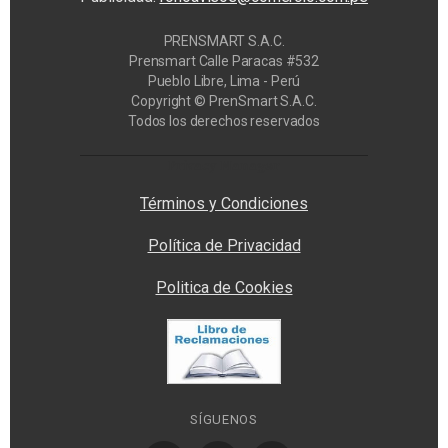
PRENSMART S.A.C.
Prensmart Calle Paracas #532
Pueblo Libre, Lima - Perú
Copyright © PrenSmart S.A.C.
Todos los derechos reservados
Privacy Manager
Términos y Condiciones
Política de Privacidad
Politica de Cookies
SÍGUENOS