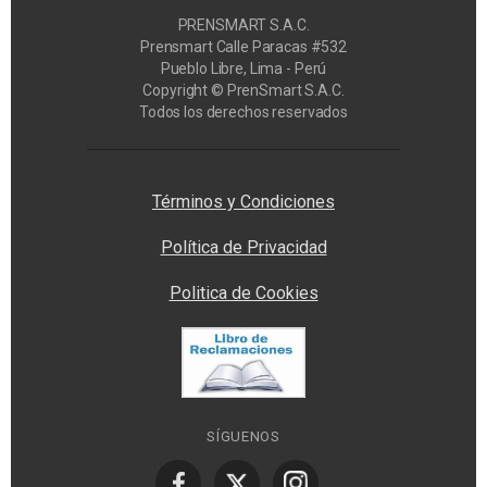
PRENSMART S.A.C.
Prensmart Calle Paracas #532
Pueblo Libre, Lima - Perú
Copyright © PrenSmart S.A.C.
Todos los derechos reservados
Privacy Manager
Términos y Condiciones
Política de Privacidad
Politica de Cookies
SÍGUENOS