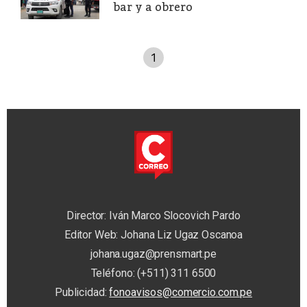
bar y a obrero
1
Director: Iván Marco Slocovich Pardo
Editor Web: Johana Liz Ugaz Oscanoa
johana.ugaz@prensmart.pe
Teléfono: (+511) 311 6500
Publicidad:
fonoavisos@comercio.com.pe