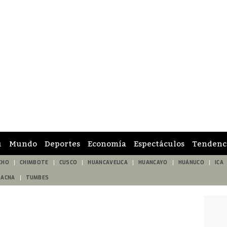
ú
Mundo
Deportes
Economía
Espectáculos
Tendenc
CHO
CHIMBOTE
CUSCO
HUANCAVELICA
HUANCAYO
HUÁNUCO
ICA
TACNA
TUMBES