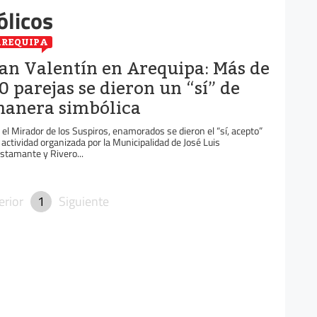
licos
REQUIPA
an Valentín en Arequipa: Más de
0 parejas se dieron un “sí” de
anera simbólica
 el Mirador de los Suspiros, enamorados se dieron el “sí, acepto”
 actividad organizada por la Municipalidad de José Luis
stamante y Rivero...
erior
1
Siguiente