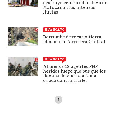
destruye centro educativo en
Matucana tras intensas
lluvias
HUANCAYO
Derrumbe de rocas y tierra
bloquea la Carretera Central
HUANCAYO
Al menos 12 agentes PNP
heridos luego que bus que los
llevaba de vuelta a Lima
chocó contra tráiler
1