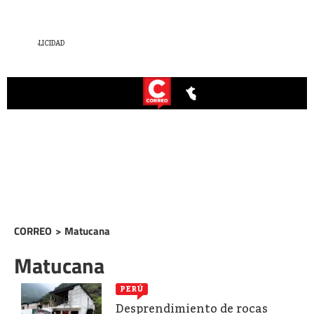
CORREO
>
Matucana
Matucana
PERÚ
Desprendimiento de rocas