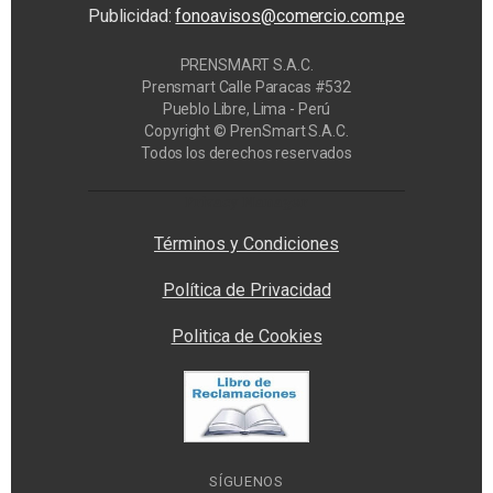
Publicidad:
fonoavisos@comercio.com.pe
PRENSMART S.A.C.
Prensmart Calle Paracas #532
Pueblo Libre, Lima - Perú
Copyright © PrenSmart S.A.C.
Todos los derechos reservados
Privacy Manager
Términos y Condiciones
Política de Privacidad
Politica de Cookies
SÍGUENOS