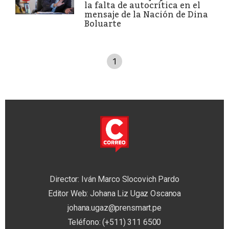
la falta de autocrítica en el
mensaje de la Nación de Dina
Boluarte
1
Director: Iván Marco Slocovich Pardo
Editor Web: Johana Liz Ugaz Oscanoa
johana.ugaz@prensmart.pe
Teléfono: (+511) 311 6500