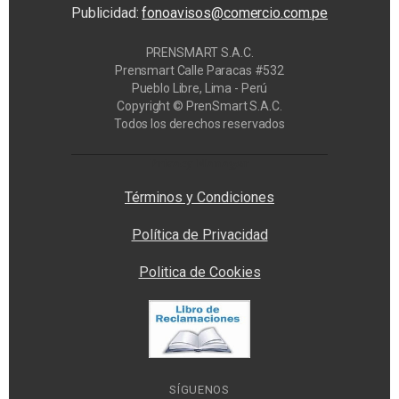
Publicidad:
fonoavisos@comercio.com.pe
PRENSMART S.A.C.
Prensmart Calle Paracas #532
Pueblo Libre, Lima - Perú
Copyright © PrenSmart S.A.C.
Todos los derechos reservados
Privacy Manager
Términos y Condiciones
Política de Privacidad
Politica de Cookies
SÍGUENOS