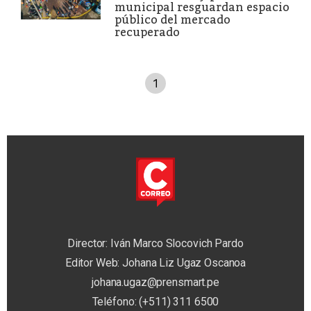
municipal resguardan espacio
público del mercado
recuperado
1
Director: Iván Marco Slocovich Pardo
Editor Web: Johana Liz Ugaz Oscanoa
johana.ugaz@prensmart.pe
Teléfono: (+511) 311 6500