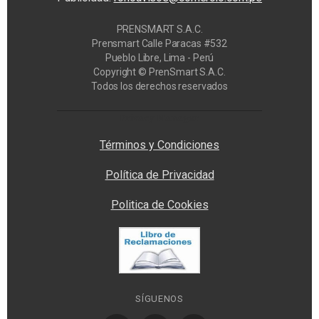
PRENSMART S.A.C.
Prensmart Calle Paracas #532
Pueblo Libre, Lima - Perú
Copyright © PrenSmart S.A.C.
Todos los derechos reservados
Privacy Manager
Términos y Condiciones
Política de Privacidad
Politica de Cookies
SÍGUENOS