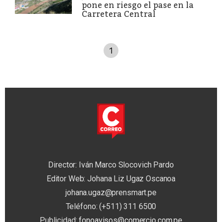
pone en riesgo el pase en la
Carretera Central
1
Director: Iván Marco Slocovich Pardo
Editor Web: Johana Liz Ugaz Oscanoa
johana.ugaz@prensmart.pe
Teléfono: (+511) 311 6500
Publicidad:
fonoavisos@comercio.com.pe