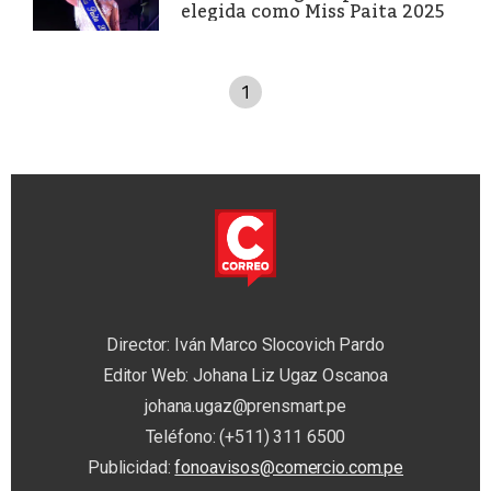
elegida como Miss Paita 2025
1
Director: Iván Marco Slocovich Pardo
Editor Web: Johana Liz Ugaz Oscanoa
johana.ugaz@prensmart.pe
Teléfono: (+511) 311 6500
Publicidad:
fonoavisos@comercio.com.pe