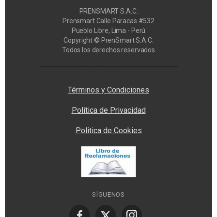
PRENSMART S.A.C.
Prensmart Calle Paracas #532
Pueblo Libre, Lima - Perú
Copyright © PrenSmart S.A.C.
Todos los derechos reservados
Privacy Manager
Términos y Condiciones
Política de Privacidad
Politica de Cookies
SÍGUENOS