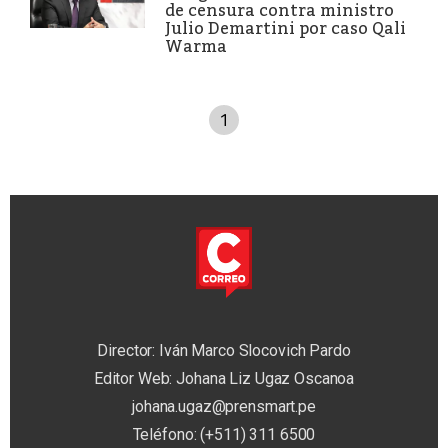
de censura contra ministro
Julio Demartini por caso Qali
Warma
1
Director: Iván Marco Slocovich Pardo
Editor Web: Johana Liz Ugaz Oscanoa
johana.ugaz@prensmart.pe
Teléfono: (+511) 311 6500