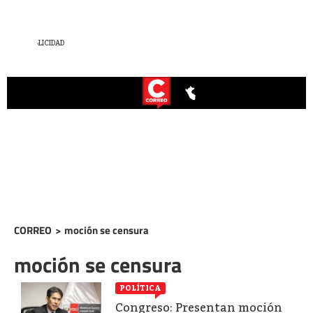
CORREO
>
moción se censura
moción se censura
POLÍTICA
Congreso: Presentan moción