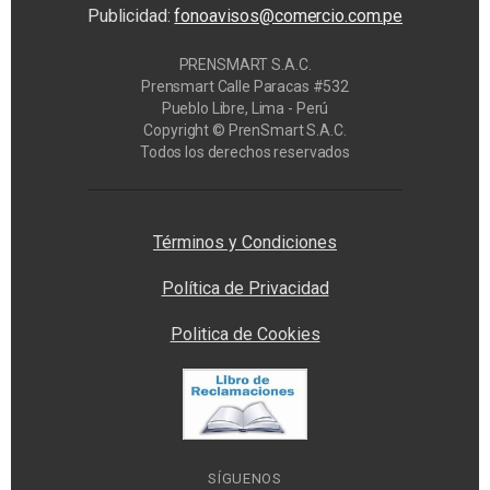
Publicidad:
fonoavisos@comercio.com.pe
PRENSMART S.A.C.
Prensmart Calle Paracas #532
Pueblo Libre, Lima - Perú
Copyright © PrenSmart S.A.C.
Todos los derechos reservados
Privacy Manager
Términos y Condiciones
Política de Privacidad
Politica de Cookies
SÍGUENOS