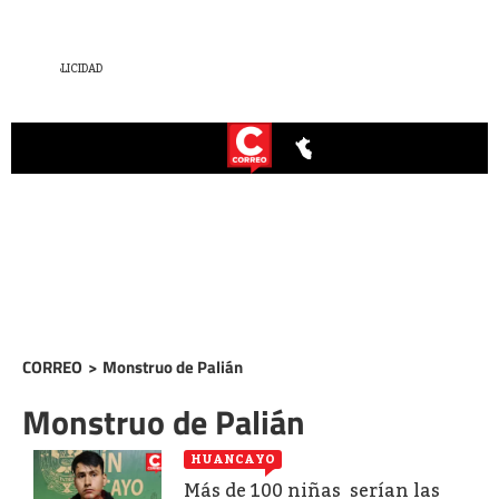
CORREO
>
Monstruo de Palián
Monstruo de Palián
HUANCAYO
Más de 100 niñas serían las