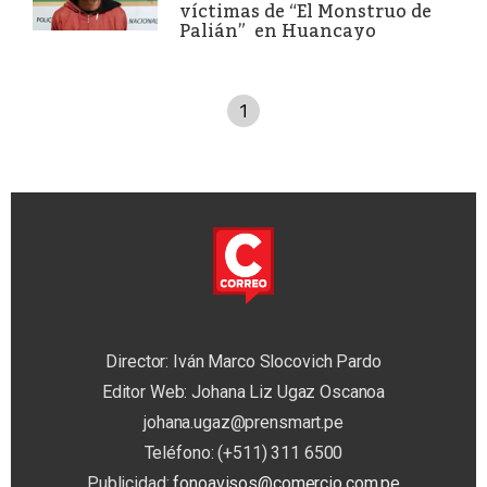
víctimas de “El Monstruo de
Palián” en Huancayo
1
Director: Iván Marco Slocovich Pardo
Editor Web: Johana Liz Ugaz Oscanoa
johana.ugaz@prensmart.pe
Teléfono: (+511) 311 6500
Publicidad:
fonoavisos@comercio.com.pe