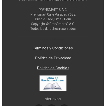
PRENSMART S.A.C.
Prensmart Calle Paracas #532
Pueblo Libre, Lima - Perú
Copyright © PrenSmart S.A.C.
Todos los derechos reservados
Privacy Manager
Términos y Condiciones
Política de Privacidad
Politica de Cookies
SÍGUENOS