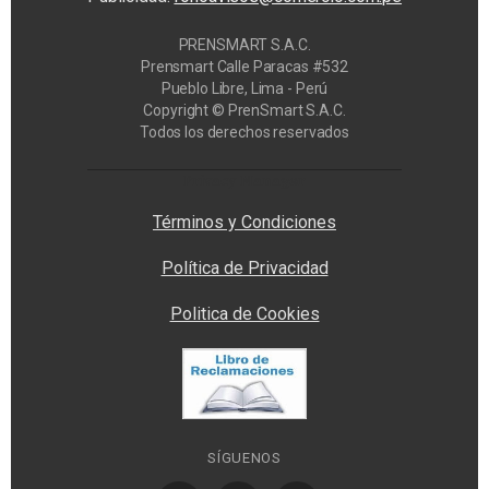
PRENSMART S.A.C.
Prensmart Calle Paracas #532
Pueblo Libre, Lima - Perú
Copyright © PrenSmart S.A.C.
Todos los derechos reservados
Privacy Manager
Términos y Condiciones
Política de Privacidad
Politica de Cookies
SÍGUENOS