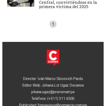
Central, convirtiéndose en la
primera víctima del 2025
1
Director: Iván Marco Slocovich Pardo
Editor Web: Johana Liz Ugaz Oscanoa
johana.ugaz@prensmart.pe
Teléfono: (+511) 311 6500
Publicidad:
fonoavisos@comercio.com.pe