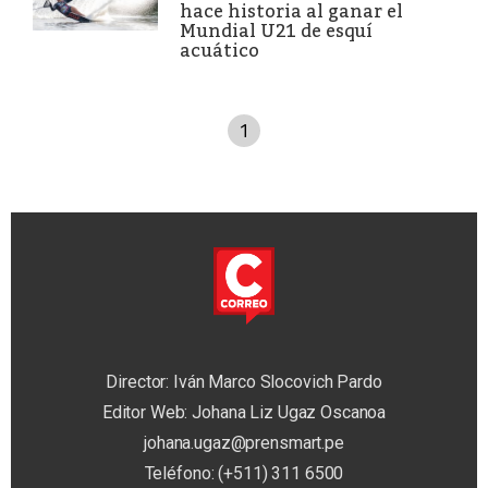
hace historia al ganar el
Mundial U21 de esquí
acuático
1
Director: Iván Marco Slocovich Pardo
Editor Web: Johana Liz Ugaz Oscanoa
johana.ugaz@prensmart.pe
Teléfono: (+511) 311 6500