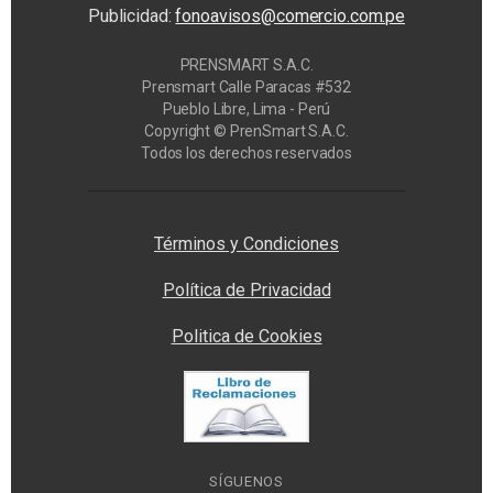
Publicidad:
fonoavisos@comercio.com.pe
PRENSMART S.A.C.
Prensmart Calle Paracas #532
Pueblo Libre, Lima - Perú
Copyright © PrenSmart S.A.C.
Todos los derechos reservados
Privacy Manager
Términos y Condiciones
Política de Privacidad
Politica de Cookies
SÍGUENOS