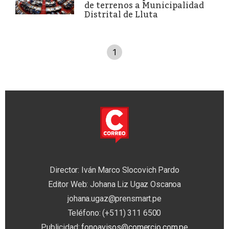
de terrenos a Municipalidad
Distrital de Lluta
1
Director: Iván Marco Slocovich Pardo
Editor Web: Johana Liz Ugaz Oscanoa
johana.ugaz@prensmart.pe
Teléfono: (+511) 311 6500
Publicidad:
fonoavisos@comercio.com.pe