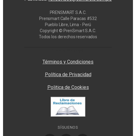
PRENSMART S.A.C.
Prensmart Calle Paracas #532
Pueblo Libre, Lima - Perú
Copyright © PrenSmart S.A.C.
Todos los derechos reservados
Privacy Manager
Términos y Condiciones
Política de Privacidad
Politica de Cookies
SÍGUENOS