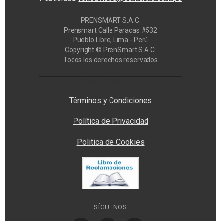
PRENSMART S.A.C.
Prensmart Calle Paracas #532
Pueblo Libre, Lima - Perú
Copyright © PrenSmart S.A.C.
Todos los derechos reservados
Privacy Manager
Términos y Condiciones
Política de Privacidad
Politica de Cookies
SÍGUENOS