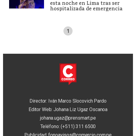
esta noche en Lima tras ser
hospitalizada de emergencia
1
Director: Iván Marco Slocovich Pardo
Editor Web: Johana Liz Ugaz Oscanoa
johana.ugaz@prensmart.pe
Teléfono: (+511) 311 6500
Publicidad:
fonoavisos@comercio.com.pe