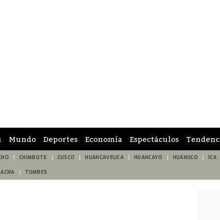
ú
Mundo
Deportes
Economía
Espectáculos
Tendenc
CHO
CHIMBOTE
CUSCO
HUANCAVELICA
HUANCAYO
HUÁNUCO
ICA
TACNA
TUMBES