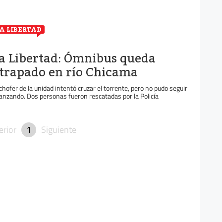
A LIBERTAD
a Libertad: Ómnibus queda
trapado en río Chicama
 chofer de la unidad intentó cruzar el torrente, pero no pudo seguir
anzando. Dos personas fueron rescatadas por la Policía
erior
1
Siguiente