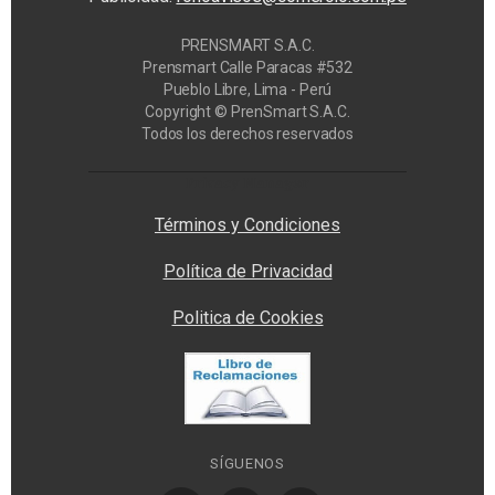
PRENSMART S.A.C.
Prensmart Calle Paracas #532
Pueblo Libre, Lima - Perú
Copyright © PrenSmart S.A.C.
Todos los derechos reservados
Privacy Manager
Términos y Condiciones
Política de Privacidad
Politica de Cookies
SÍGUENOS