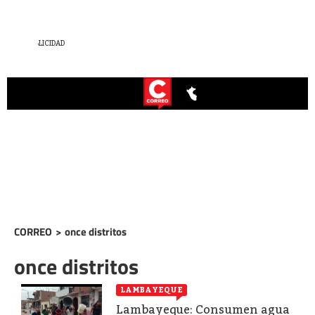
CORREO
>
once distritos
once distritos
LAMBAYEQUE
Lambayeque: Consumen agua