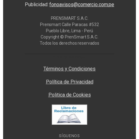
Publicidad:
fonoavisos@comercio.com.pe
PRENSMART S.A.C.
Prensmart Calle Paracas #532
Pueblo Libre, Lima - Perú
Copyright © PrenSmart S.A.C.
Todos los derechos reservados
Privacy Manager
Términos y Condiciones
Política de Privacidad
Politica de Cookies
SÍGUENOS