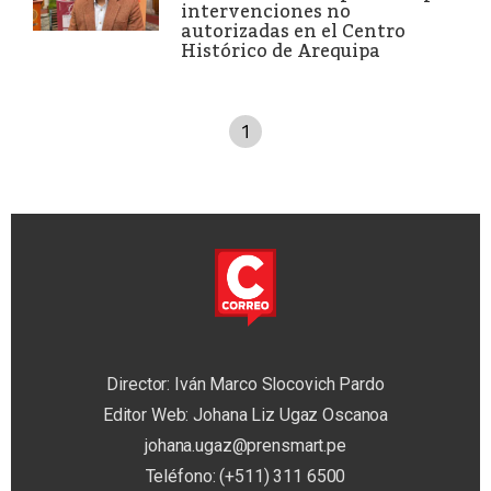
intervenciones no
autorizadas en el Centro
Histórico de Arequipa
1
Director: Iván Marco Slocovich Pardo
Editor Web: Johana Liz Ugaz Oscanoa
johana.ugaz@prensmart.pe
Teléfono: (+511) 311 6500