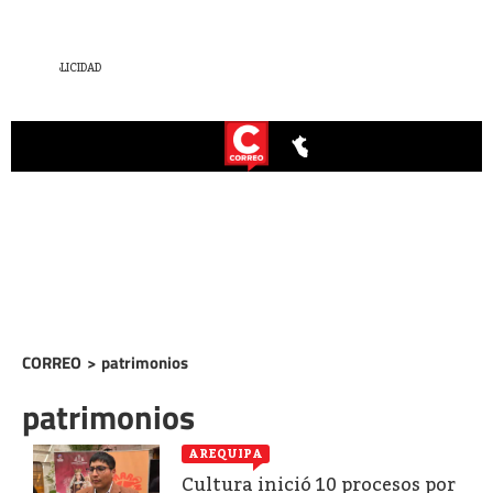
CORREO
>
patrimonios
patrimonios
AREQUIPA
Cultura inició 10 procesos por