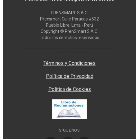
PRENSMART S.A.C.
Prensmart Calle Paracas #532
Pueblo Libre, Lima - Perú
Copyright © PrenSmart S.A.C.
Todos los derechos reservados
Privacy Manager
Términos y Condiciones
Política de Privacidad
Politica de Cookies
SÍGUENOS