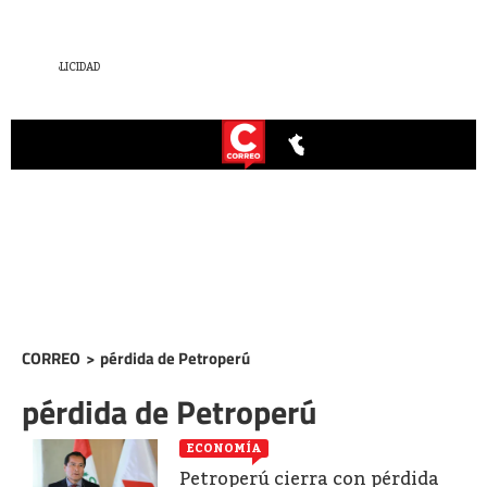
CORREO
>
pérdida de Petroperú
pérdida de Petroperú
ECONOMÍA
Petroperú cierra con pérdida