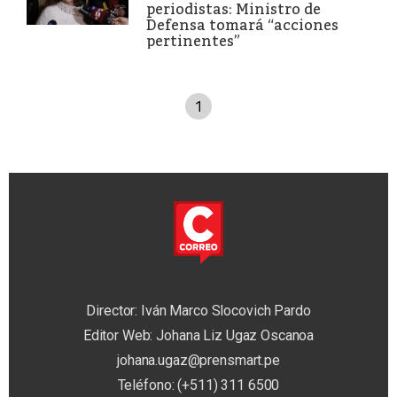
periodistas: Ministro de
Defensa tomará “acciones
pertinentes”
1
Director: Iván Marco Slocovich Pardo
Editor Web: Johana Liz Ugaz Oscanoa
johana.ugaz@prensmart.pe
Teléfono: (+511) 311 6500