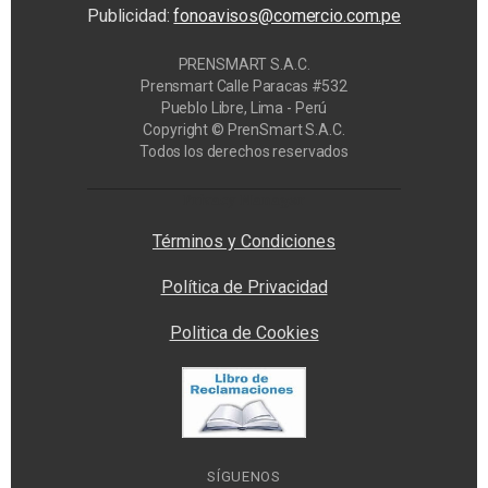
Publicidad:
fonoavisos@comercio.com.pe
PRENSMART S.A.C.
Prensmart Calle Paracas #532
Pueblo Libre, Lima - Perú
Copyright © PrenSmart S.A.C.
Todos los derechos reservados
Privacy Manager
Términos y Condiciones
Política de Privacidad
Politica de Cookies
SÍGUENOS