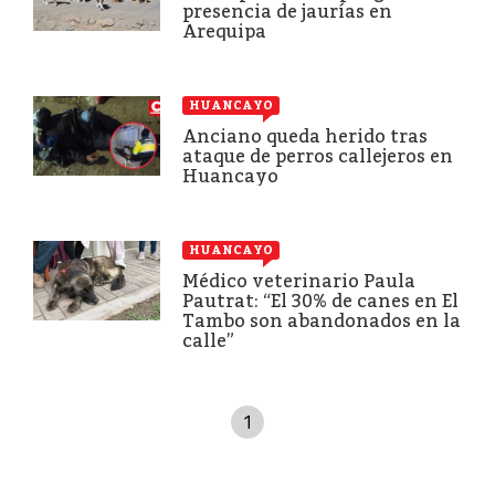
presencia de jaurías en
Arequipa
HUANCAYO
Anciano queda herido tras
ataque de perros callejeros en
Huancayo
HUANCAYO
Médico veterinario Paula
Pautrat: “El 30% de canes en El
Tambo son abandonados en la
calle”
1