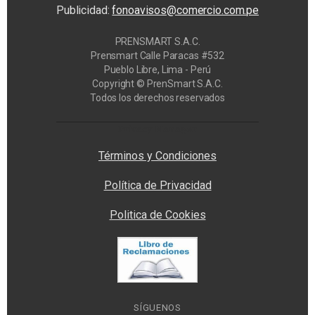
Publicidad:
fonoavisos@comercio.com.pe
PRENSMART S.A.C.
Prensmart Calle Paracas #532
Pueblo Libre, Lima - Perú
Copyright © PrenSmart S.A.C.
Todos los derechos reservados
Privacy Manager
Términos y Condiciones
Política de Privacidad
Politica de Cookies
SÍGUENOS