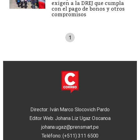
exigen a la DREJ que cumpla
con el pago de bonos y otros
compromisos
1
Director: Iván Marco Slocovich Pardo
Editor Web: Johana Liz Ugaz Oscanoa
johana.ugaz@prensmart.pe
Teléfono: (+511) 311 6500