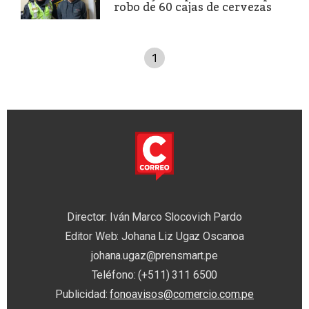
robo de 60 cajas de cervezas
1
Director: Iván Marco Slocovich Pardo
Editor Web: Johana Liz Ugaz Oscanoa
johana.ugaz@prensmart.pe
Teléfono: (+511) 311 6500
Publicidad:
fonoavisos@comercio.com.pe