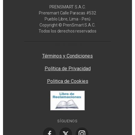
PRENSMART S.A.C.
Prensmart Calle Paracas #532
Pueblo Libre, Lima - Perú
Copyright © PrenSmart S.A.C.
Todos los derechos reservados
Privacy Manager
Términos y Condiciones
Política de Privacidad
Politica de Cookies
SÍGUENOS