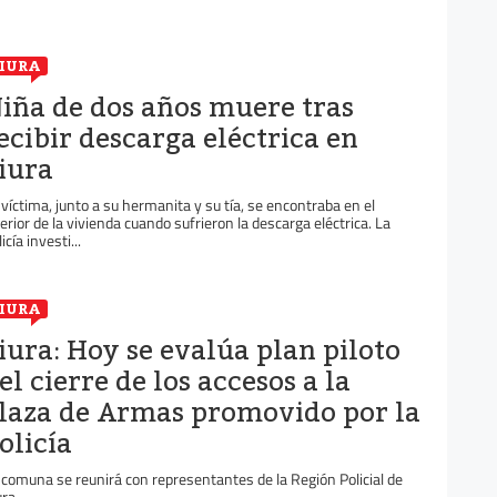
IURA
iña de dos años muere tras
ecibir descarga eléctrica en
iura
 víctima, junto a su hermanita y su tía, se encontraba en el
terior de la vivienda cuando sufrieron la descarga eléctrica. La
icía investi...
IURA
iura: Hoy se evalúa plan piloto
el cierre de los accesos a la
laza de Armas promovido por la
olicía
 comuna se reunirá con representantes de la Región Policial de
ura.