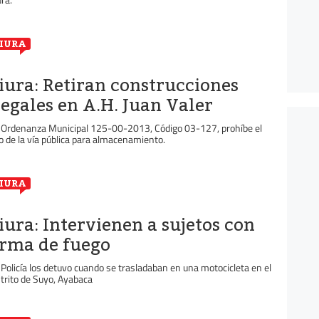
IURA
iura: Retiran construcciones
legales en A.H. Juan Valer
 Ordenanza Municipal 125-00-2013, Código 03-127, prohíbe el
o de la vía pública para almacenamiento.
IURA
iura: Intervienen a sujetos con
rma de fuego
 Policía los detuvo cuando se trasladaban en una motocicleta en el
strito de Suyo, Ayabaca