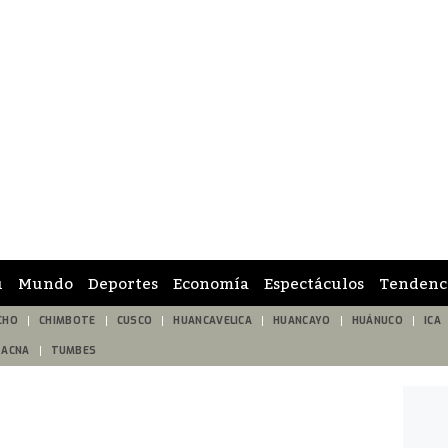
ú
Mundo
Deportes
Economía
Espectáculos
Tendenc
CHO
CHIMBOTE
CUSCO
HUANCAVELICA
HUANCAYO
HUÁNUCO
ICA
TACNA
TUMBES