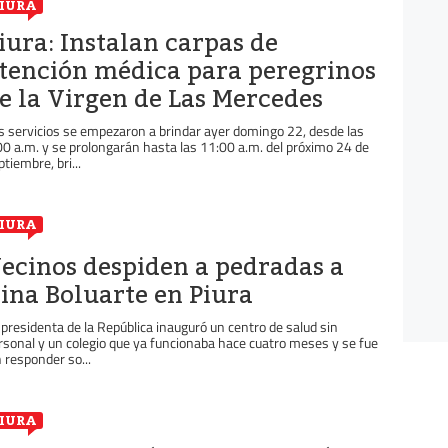
IURA
iura: Instalan carpas de
tención médica para peregrinos
e la Virgen de Las Mercedes
s servicios se empezaron a brindar ayer domingo 22, desde las
00 a.m. y se prolongarán hasta las 11:00 a.m. del próximo 24 de
ptiembre, bri...
IURA
ecinos despiden a pedradas a
ina Boluarte en Piura
 presidenta de la República inauguró un centro de salud sin
rsonal y un colegio que ya funcionaba hace cuatro meses y se fue
n responder so...
IURA