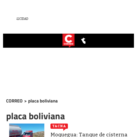
CORREO
>
placa boliviana
placa boliviana
TACNA
Moquegua: Tanque de cisterna