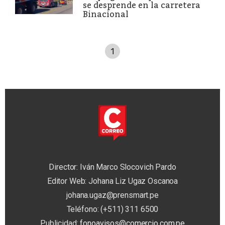
se desprende en la carretera
Binacional
1
Director: Iván Marco Slocovich Pardo
Editor Web: Johana Liz Ugaz Oscanoa
johana.ugaz@prensmart.pe
Teléfono: (+511) 311 6500
Publicidad:
fonoavisos@comercio.com.pe