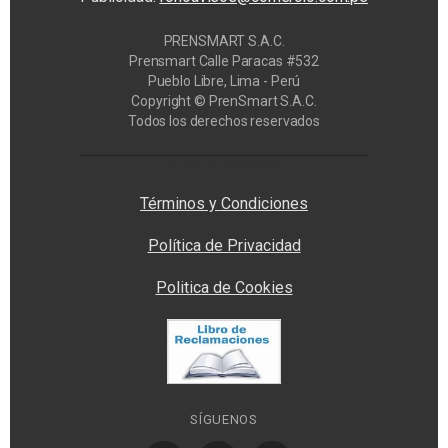
PRENSMART S.A.C.
Prensmart Calle Paracas #532
Pueblo Libre, Lima - Perú
Copyright © PrenSmart S.A.C.
Todos los derechos reservados
Privacy Manager
Términos y Condiciones
Política de Privacidad
Politica de Cookies
SÍGUENOS