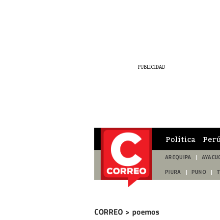
Política
Per
AREQUIPA
AYACU
PIURA
PUNO
CORREO
>
poemos