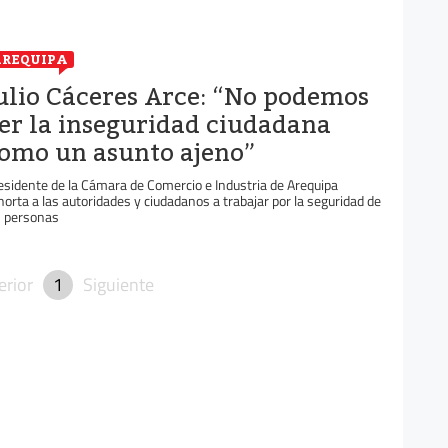
REQUIPA
ulio Cáceres Arce: “No podemos
er la inseguridad ciudadana
omo un asunto ajeno”
esidente de la Cámara de Comercio e Industria de Arequipa
horta a las autoridades y ciudadanos a trabajar por la seguridad de
s personas
erior
1
Siguiente