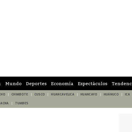
ú
Mundo
Deportes
Economía
Espectáculos
Tendenc
CHO
CHIMBOTE
CUSCO
HUANCAVELICA
HUANCAYO
HUÁNUCO
ICA
TACNA
TUMBES