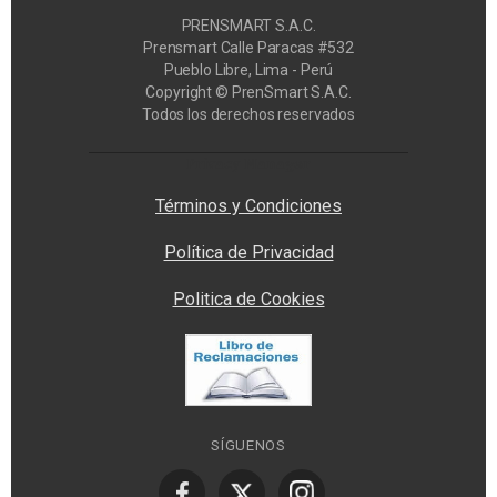
PRENSMART S.A.C.
Prensmart Calle Paracas #532
Pueblo Libre, Lima - Perú
Copyright © PrenSmart S.A.C.
Todos los derechos reservados
Privacy Manager
Términos y Condiciones
Política de Privacidad
Politica de Cookies
SÍGUENOS