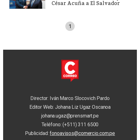
César Acuña a El Salvador
1
Director: Iván Marco Slocovich Pardo
Editor Web: Johana Liz Ugaz Oscanoa
johana.ugaz@prensmart.pe
Teléfono: (+511) 311 6500
Publicidad:
fonoavisos@comercio.com.pe