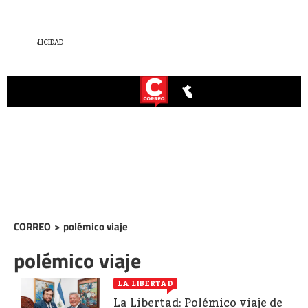
CORREO
>
polémico viaje
polémico viaje
LA LIBERTAD
La Libertad: Polémico viaje de