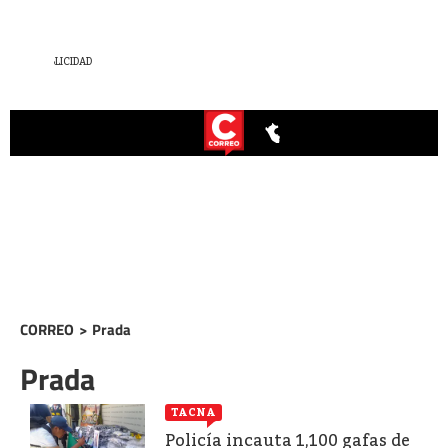
CORREO
>
Prada
Prada
TACNA
Policía incauta 1,100 gafas de