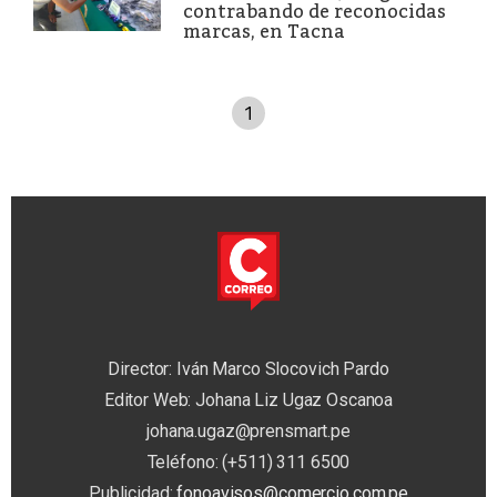
contrabando de reconocidas
marcas, en Tacna
1
Director: Iván Marco Slocovich Pardo
Editor Web: Johana Liz Ugaz Oscanoa
johana.ugaz@prensmart.pe
Teléfono: (+511) 311 6500
Publicidad:
fonoavisos@comercio.com.pe