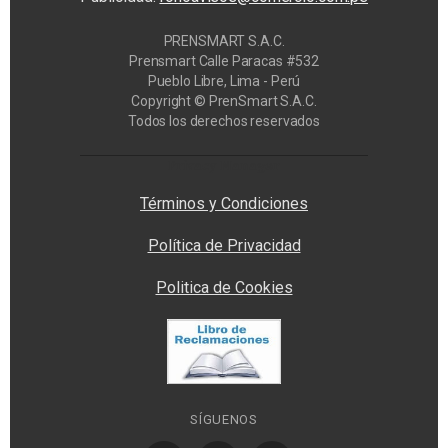
PRENSMART S.A.C.
Prensmart Calle Paracas #532
Pueblo Libre, Lima - Perú
Copyright © PrenSmart S.A.C.
Todos los derechos reservados
Privacy Manager
Términos y Condiciones
Política de Privacidad
Politica de Cookies
SÍGUENOS