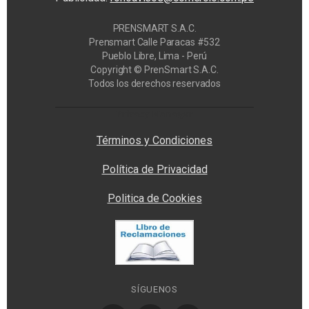
PRENSMART S.A.C.
Prensmart Calle Paracas #532
Pueblo Libre, Lima - Perú
Copyright © PrenSmart S.A.C.
Todos los derechos reservados
Privacy Manager
Términos y Condiciones
Política de Privacidad
Politica de Cookies
SÍGUENOS