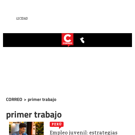
CORREO
>
primer trabajo
primer trabajo
PERÚ
Empleo juvenil: estrategias