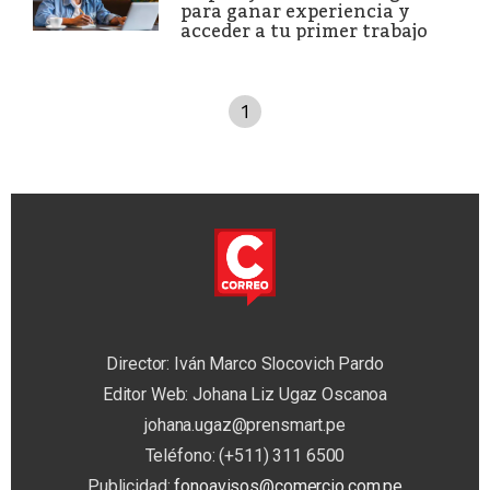
para ganar experiencia y
acceder a tu primer trabajo
1
Director: Iván Marco Slocovich Pardo
Editor Web: Johana Liz Ugaz Oscanoa
johana.ugaz@prensmart.pe
Teléfono: (+511) 311 6500
Publicidad:
fonoavisos@comercio.com.pe