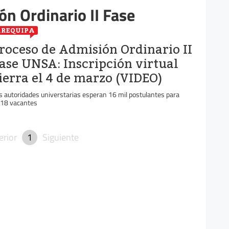
n Ordinario II Fase
REQUIPA
roceso de Admisión Ordinario II
ase UNSA: Inscripción virtual
ierra el 4 de marzo (VIDEO)
s autoridades universtarias esperan 16 mil postulantes para
18 vacantes
erior
1
Siguiente