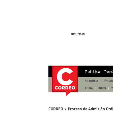
Política
Per
AREQUIPA
AYACU
PIURA
PUNO
CORREO
>
Proceso de Admisión Ordi