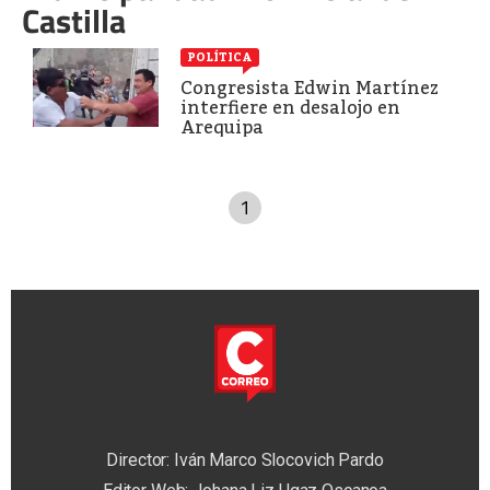
Castilla
POLÍTICA
Congresista Edwin Martínez
interfiere en desalojo en
Arequipa
1
Director: Iván Marco Slocovich Pardo