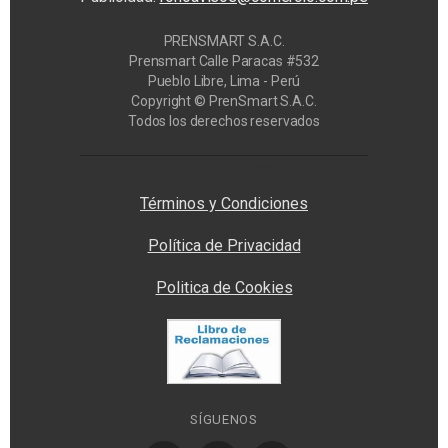
PRENSMART S.A.C.
Prensmart Calle Paracas #532
Pueblo Libre, Lima - Perú
Copyright © PrenSmart S.A.C.
Todos los derechos reservados
Privacy Manager
Términos y Condiciones
Política de Privacidad
Politica de Cookies
SÍGUENOS