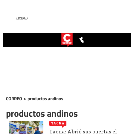
CORREO
>
productos andinos
productos andinos
TACNA
Tacna: Abrió sus puertas el