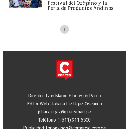
Festival del Orégano y la
Feria de Productos Andinos
1
Director: Iván Marco Slocovich Pardo
Editor Web: Johana Liz Ugaz Oscanoa
johana.ugaz@prensmart.pe
Teléfono: (+511) 311 6500
Publicidad:
fonoavisos@comercio.com.pe