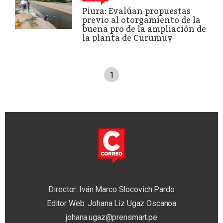
Piura: Evalúan propuestas
previo al otorgamiento de la
buena pro de la ampliación de
la planta de Curumuy
1
Director: Iván Marco Slocovich Pardo
Editor Web: Johana Liz Ugaz Oscanoa
johana.ugaz@prensmart.pe