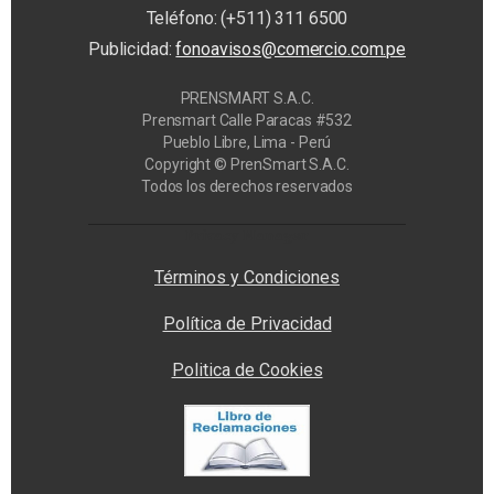
Teléfono: (+511) 311 6500
Publicidad:
fonoavisos@comercio.com.pe
PRENSMART S.A.C.
Prensmart Calle Paracas #532
Pueblo Libre, Lima - Perú
Copyright © PrenSmart S.A.C.
Todos los derechos reservados
Privacy Manager
Términos y Condiciones
Política de Privacidad
Politica de Cookies