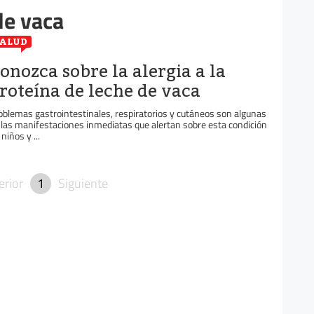
de vaca
ALUD
onozca sobre la alergia a la
roteína de leche de vaca
oblemas gastrointestinales, respiratorios y cutáneos son algunas
 las manifestaciones inmediatas que alertan sobre esta condición
niños y ...
erior
1
Siguiente