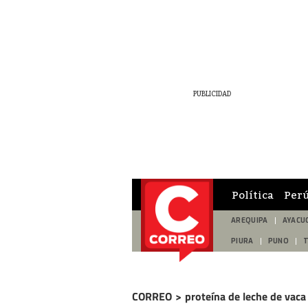
Política
Per
AREQUIPA
AYACU
PIURA
PUNO
CORREO
>
proteína de leche de vaca