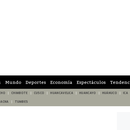
ú
Mundo
Deportes
Economía
Espectáculos
Tendenc
CHO
CHIMBOTE
CUSCO
HUANCAVELICA
HUANCAYO
HUÁNUCO
ICA
TACNA
TUMBES