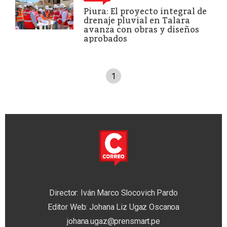
Piura: El proyecto integral de
drenaje pluvial en Talara
avanza con obras y diseños
aprobados
1
Director: Iván Marco Slocovich Pardo
Editor Web: Johana Liz Ugaz Oscanoa
johana.ugaz@prensmart.pe