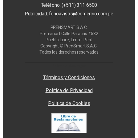
Teléfono: (+511) 311 6500
Publicidad:
fonoavisos@comercio.com.pe
PRENSMART S.A.C.
Prensmart Calle Paracas #532
Pueblo Libre, Lima - Perú
Copyright © PrenSmart S.A.C.
Todos los derechos reservados
Privacy Manager
Términos y Condiciones
Política de Privacidad
Politica de Cookies