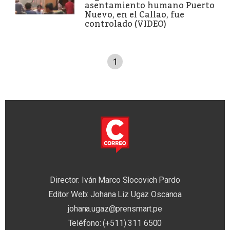
asentamiento humano Puerto
Nuevo, en el Callao, fue
controlado (VIDEO)
1
Director: Iván Marco Slocovich Pardo
Editor Web: Johana Liz Ugaz Oscanoa
johana.ugaz@prensmart.pe
Teléfono: (+511) 311 6500