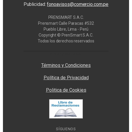
Publicidad:
fonoavisos@comercio.com.pe
PRENSMART S.A.C.
Prensmart Calle Paracas #532
Pueblo Libre, Lima - Perú
Copyright © PrenSmart S.A.C.
Todos los derechos reservados
Privacy Manager
Términos y Condiciones
Política de Privacidad
Politica de Cookies
SÍGUENOS