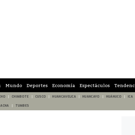
ú
Mundo
Deportes
Economía
Espectáculos
Tendenc
CHO
CHIMBOTE
CUSCO
HUANCAVELICA
HUANCAYO
HUÁNUCO
ICA
TACNA
TUMBES