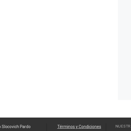
NUESTR
o Slocovich Pardo
Términos y Condiciones