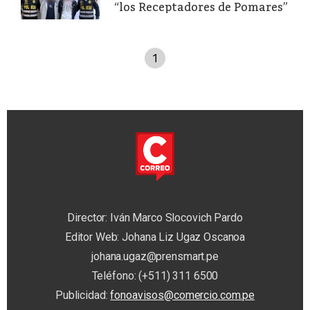
“los Receptadores de Pomares”
1
Director: Iván Marco Slocovich Pardo
Editor Web: Johana Liz Ugaz Oscanoa
johana.ugaz@prensmart.pe
Teléfono: (+511) 311 6500
Publicidad:
fonoavisos@comercio.com.pe