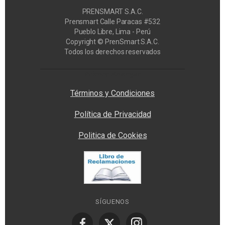
PRENSMART S.A.C.
Prensmart Calle Paracas #532
Pueblo Libre, Lima - Perú
Copyright © PrenSmart S.A.C.
Todos los derechos reservados
Privacy Manager
Términos y Condiciones
Política de Privacidad
Politica de Cookies
SÍGUENOS