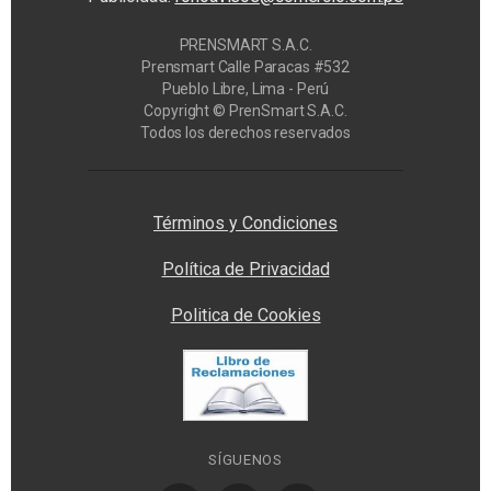
PRENSMART S.A.C.
Prensmart Calle Paracas #532
Pueblo Libre, Lima - Perú
Copyright © PrenSmart S.A.C.
Todos los derechos reservados
Privacy Manager
Términos y Condiciones
Política de Privacidad
Politica de Cookies
SÍGUENOS