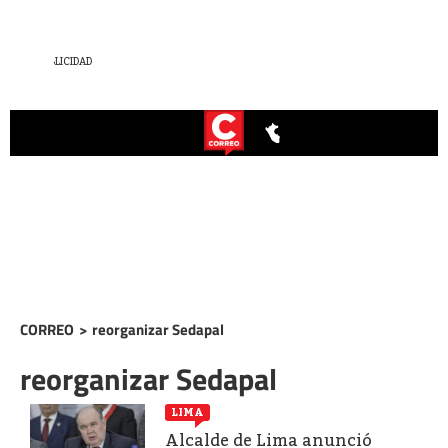
CORREO
>
reorganizar Sedapal
reorganizar Sedapal
LIMA
Alcalde de Lima anunció