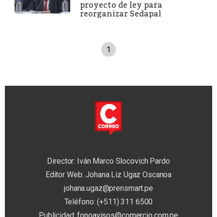
proyecto de ley para
reorganizar Sedapal
1
Director: Iván Marco Slocovich Pardo
Editor Web: Johana Liz Ugaz Oscanoa
johana.ugaz@prensmart.pe
Teléfono: (+511) 311 6500
Publicidad:
fonoavisos@comercio.com.pe