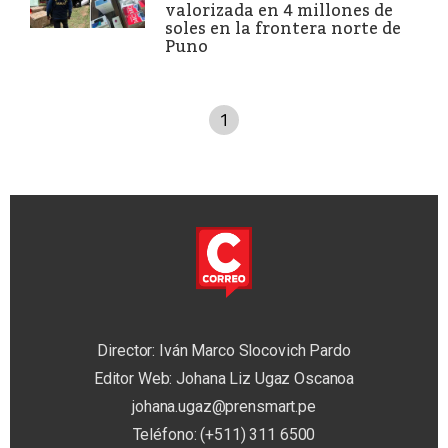
valorizada en 4 millones de
soles en la frontera norte de
Puno
1
Director: Iván Marco Slocovich Pardo
Editor Web: Johana Liz Ugaz Oscanoa
johana.ugaz@prensmart.pe
Teléfono: (+511) 311 6500