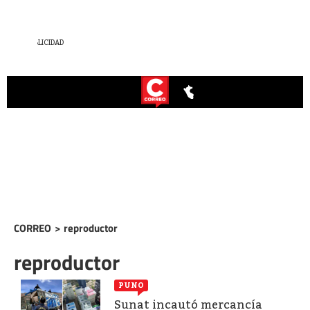
CORREO
>
reproductor
reproductor
PUNO
Sunat incautó mercancía