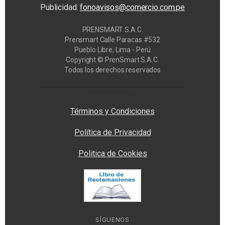
Publicidad:
fonoavisos@comercio.com.pe
PRENSMART S.A.C.
Prensmart Calle Paracas #532
Pueblo Libre, Lima - Perú
Copyright © PrenSmart S.A.C.
Todos los derechos reservados
Privacy Manager
Términos y Condiciones
Política de Privacidad
Politica de Cookies
SÍGUENOS