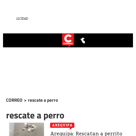
CORREO
>
rescate a perro
rescate a perro
AREQUIPA
Arequipa: Rescatan a perrito