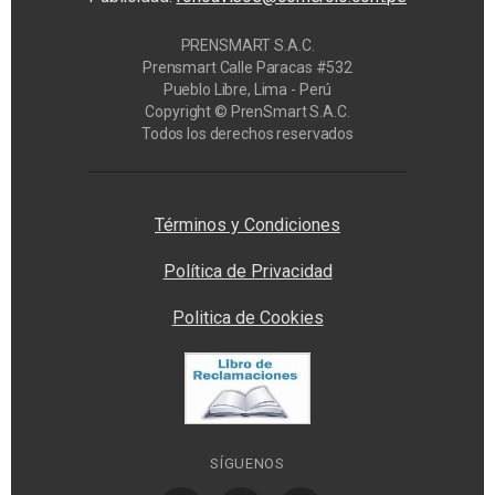
PRENSMART S.A.C.
Prensmart Calle Paracas #532
Pueblo Libre, Lima - Perú
Copyright © PrenSmart S.A.C.
Todos los derechos reservados
Privacy Manager
Términos y Condiciones
Política de Privacidad
Politica de Cookies
SÍGUENOS