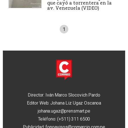
que cayó a torrentera en la
av. Venezuela (VIDEO)
1
Director: Iván Marco Slocovich Pardo
Editor Web: Johana Liz Ugaz Oscanoa
johana.ugaz@prensmart.pe
Teléfono: (+511) 311 6500
Publicidad:
fonoavisos@comercio.com.pe