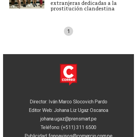
extranjeras dedicadas a la
prostitución clandestina
1
Director: Iván Marco Slocovich Pardo
Editor Web: Johana Liz Ugaz Oscanoa
johana.ugaz@prensmart.pe
Teléfono: (+511) 311 6500
Publicidad:
fonoavisos@comercio.com.pe