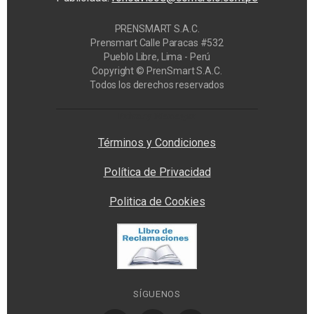
PRENSMART S.A.C.
Prensmart Calle Paracas #532
Pueblo Libre, Lima - Perú
Copyright © PrenSmart S.A.C.
Todos los derechos reservados
Privacy Manager
Términos y Condiciones
Política de Privacidad
Politica de Cookies
SÍGUENOS