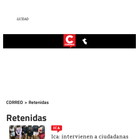
CORREO
>
Retenidas
Retenidas
ICA
Ica: intervienen a ciudadanas