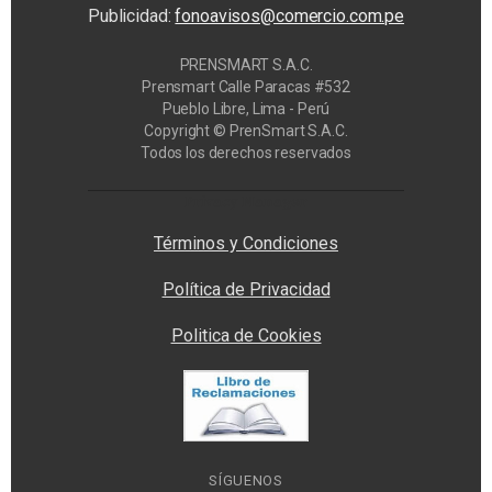
Publicidad:
fonoavisos@comercio.com.pe
PRENSMART S.A.C.
Prensmart Calle Paracas #532
Pueblo Libre, Lima - Perú
Copyright © PrenSmart S.A.C.
Todos los derechos reservados
Privacy Manager
Términos y Condiciones
Política de Privacidad
Politica de Cookies
SÍGUENOS