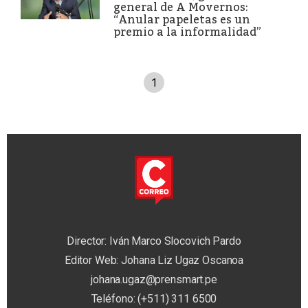
general de A Movernos:
“Anular papeletas es un
premio a la informalidad”
1
Director: Iván Marco Slocovich Pardo
Editor Web: Johana Liz Ugaz Oscanoa
johana.ugaz@prensmart.pe
Teléfono: (+511) 311 6500