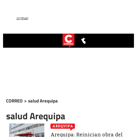
CORREO
>
salud Arequipa
salud Arequipa
AREQUIPA
Arequipa: Reinician obra del