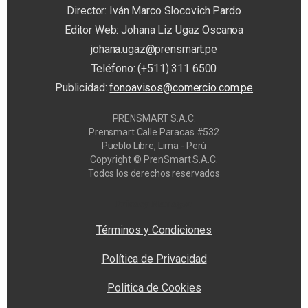
Director: Iván Marco Slocovich Pardo
Editor Web: Johana Liz Ugaz Oscanoa
johana.ugaz@prensmart.pe
Teléfono: (+511) 311 6500
Publicidad:
fonoavisos@comercio.com.pe
PRENSMART S.A.C.
Prensmart Calle Paracas #532
Pueblo Libre, Lima - Perú
Copyright © PrenSmart S.A.C.
Todos los derechos reservados
Privacy Manager
Términos y Condiciones
Política de Privacidad
Politica de Cookies