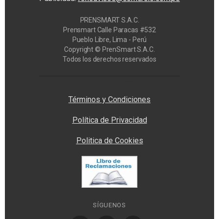
PRENSMART S.A.C.
Prensmart Calle Paracas #532
Pueblo Libre, Lima - Perú
Copyright © PrenSmart S.A.C.
Todos los derechos reservados
Privacy Manager
Términos y Condiciones
Política de Privacidad
Politica de Cookies
SÍGUENOS