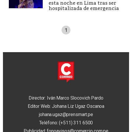
esta noche en Lima tras ser
hospitalizada de emergencia
1
Director: Iván Marco Slocovich Pardo
Editor Web: Johana Liz Ugaz Oscanoa
johana.ugaz@prensmart.pe
Teléfono: (+511) 311 6500
Publicidad:
fonoavisos@comercio.com.pe