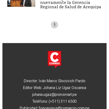
nuevamente la Gerencia
Regional de Salud de Arequipa
1
Director: Iván Marco Slocovich Pardo
Editor Web: Johana Liz Ugaz Oscanoa
johana.ugaz@prensmart.pe
Teléfono: (+511) 311 6500
Publicidad:
fonoavisos@comercio.com.pe