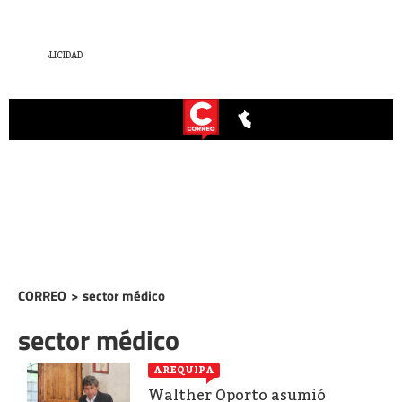
CORREO
>
sector médico
sector médico
AREQUIPA
Walther Oporto asumió