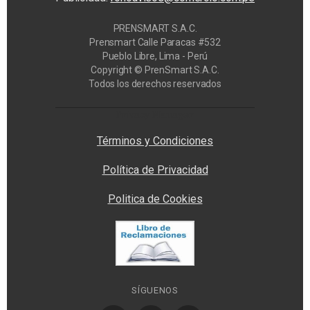
PRENSMART S.A.C.
Prensmart Calle Paracas #532
Pueblo Libre, Lima - Perú
Copyright © PrenSmart S.A.C.
Todos los derechos reservados
Privacy Manager
Términos y Condiciones
Política de Privacidad
Politica de Cookies
SÍGUENOS